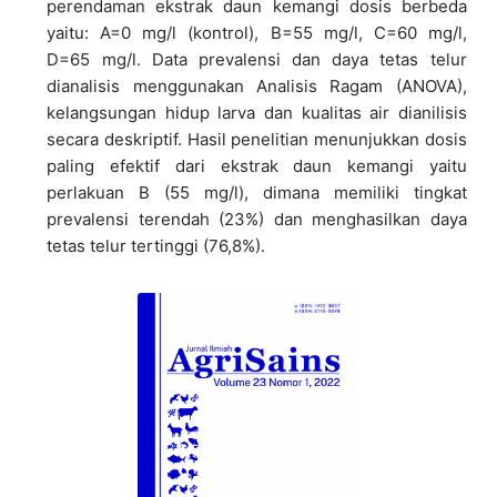
perendaman ekstrak daun kemangi dosis berbeda
yaitu: A=0 mg/l (kontrol), B=55 mg/l, C=60 mg/l,
D=65 mg/l. Data prevalensi dan daya tetas telur
dianalisis menggunakan Analisis Ragam (ANOVA),
kelangsungan hidup larva dan kualitas air dianilisis
secara deskriptif. Hasil penelitian menunjukkan dosis
paling efektif dari ekstrak daun kemangi yaitu
perlakuan B (55 mg/l), dimana memiliki tingkat
prevalensi terendah (23%) dan menghasilkan daya
tetas telur tertinggi (76,8%).