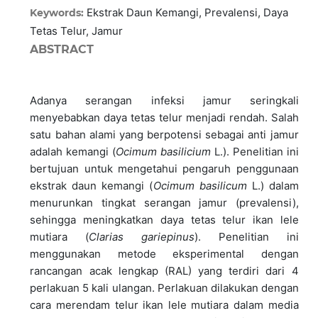
Ekstrak Daun Kemangi, Prevalensi, Daya
Keywords:
Tetas Telur, Jamur
ABSTRACT
Adanya serangan infeksi jamur seringkali
menyebabkan daya tetas telur menjadi rendah. Salah
satu bahan alami yang berpotensi sebagai anti jamur
adalah kemangi (
Ocimum basilicium
L.). Penelitian ini
bertujuan untuk mengetahui pengaruh penggunaan
ekstrak daun kemangi (
Ocimum basilicum
L.) dalam
menurunkan tingkat serangan jamur (prevalensi),
sehingga meningkatkan daya tetas telur ikan lele
mutiara (
Clarias gariepinus
). Penelitian ini
menggunakan metode eksperimental dengan
rancangan acak lengkap (RAL) yang terdiri dari 4
perlakuan 5 kali ulangan. Perlakuan dilakukan dengan
cara merendam telur ikan lele mutiara dalam media