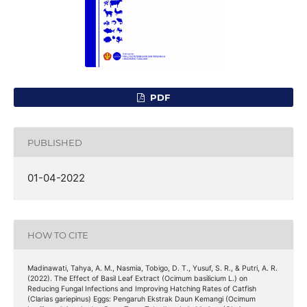
PDF
PUBLISHED
01-04-2022
HOW TO CITE
Madinawati, Tahya, A. M., Nasmia, Tobigo, D. T., Yusuf, S. R., & Putri, A. R.
(2022). The Effect of Basil Leaf Extract (Ocimum basilicium L.) on
Reducing Fungal Infections and Improving Hatching Rates of Catfish
(Clarias gariepinus) Eggs: Pengaruh Ekstrak Daun Kemangi (Ocimum