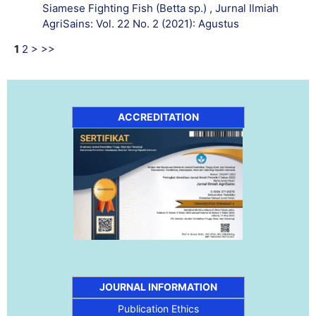
Siamese Fighting Fish (Betta sp.)
,
Jurnal Ilmiah
AgriSains: Vol. 22 No. 2 (2021): Agustus
1
2
>
>>
ACCREDITATION
JOURNAL INFORMATION
Publication Ethics