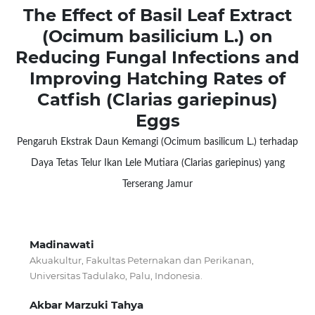
The Effect of Basil Leaf Extract
(Ocimum basilicium L.) on
Reducing Fungal Infections and
Improving Hatching Rates of
Catfish (Clarias gariepinus)
Eggs
Pengaruh Ekstrak Daun Kemangi (Ocimum basilicum L.) terhadap
Daya Tetas Telur Ikan Lele Mutiara (Clarias gariepinus) yang
Terserang Jamur
Madinawati
Akuakultur, Fakultas Peternakan dan Perikanan,
Universitas Tadulako, Palu, Indonesia.
Akbar Marzuki Tahya