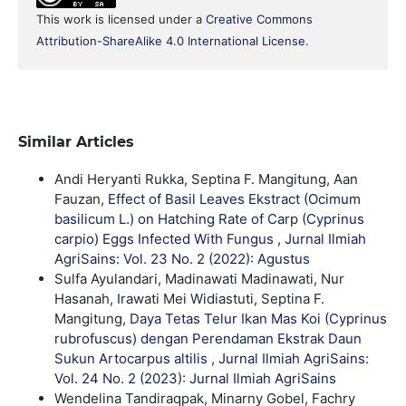
This work is licensed under a
Creative Commons
Attribution-ShareAlike 4.0 International License
.
Similar Articles
Andi Heryanti Rukka, Septina F. Mangitung, Aan
Fauzan,
Effect of Basil Leaves Ekstract (Ocimum
basilicum L.) on Hatching Rate of Carp (Cyprinus
carpio) Eggs Infected With Fungus
,
Jurnal Ilmiah
AgriSains: Vol. 23 No. 2 (2022): Agustus
Sulfa Ayulandari, Madinawati Madinawati, Nur
Hasanah, Irawati Mei Widiastuti, Septina F.
Mangitung,
Daya Tetas Telur Ikan Mas Koi (Cyprinus
rubrofuscus) dengan Perendaman Ekstrak Daun
Sukun Artocarpus altilis
,
Jurnal Ilmiah AgriSains:
Vol. 24 No. 2 (2023): Jurnal Ilmiah AgriSains
Wendelina Tandiraqpak, Minarny Gobel, Fachry