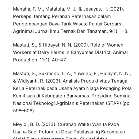
Manaha, F. M., Matatula, M. J., & Jesayas, H. (2021).
Persepsi tentang Peranan Peternakan dalam
Pengembangan Daya Tarik Wisata Pantai Gerdarsi.
Agrinimal Jurnal Ilmu Ternak Dan Tanaman, 9(1), 1–8.
Mastuti, S., & Hidayat, N. N. (2009). Role of Women
Workers at Dairy Farms in Banyumas District. Animal
Production, 11(1), 40–47.
Mastuti, S., Sukmono, L. A., Yuwono, E., Hidayat, N. N.,
& Widiyanti, R. (2023). Analisis Produktivitas Tenaga
Kerja Peternak pada Usaha Ayam Niaga Pedaging Pola
Kemitraan di Kabupaten Banyumas. Prosiding Seminar
Nasional Teknologi Agribisnis Peternakan (STAP) (pp.
598–606).
Meyldi, B. D. (2013). Curahan Waktu Wanita Pada
Usaha Sapi Potong di Desa Patalassang Kecamatan