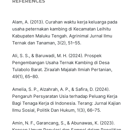
REFERENCES
Alam, A. (2013). Curahan waktu kerja keluarga pada
usaha peternakan kambing di Kecamatan Leihitu
Kabupaten Maluku Tengah. Agrinimal Jurnal Ilmu
Ternak dan Tanaman, 3(2), 51–55.
Ali, S. S., & Baruwadi, M. H. (2024). Prospek
Pengembangan Usaha Ternak Kambing di Desa
Tulabolo Barat. Ziraa’ah Majalah Ilmiah Pertanian,
49(1), 65–80.
Amelia, S. P., Alzahrah, A. P., & Safira, D. (2024).
Pengaruh Persyaratan Usia terhadap Peluang Kerja
Bagi Tenaga Kerja di Indonesia. Terang: Jurnal Kajian
Ilmu Sosial, Politik Dan Hukum, 1(3), 66–75.
Amin, N. F., Garancang, S., & Abunawas, K. (2023).
Konsep Umum Populasi dan Sampel dalam Penelitian.