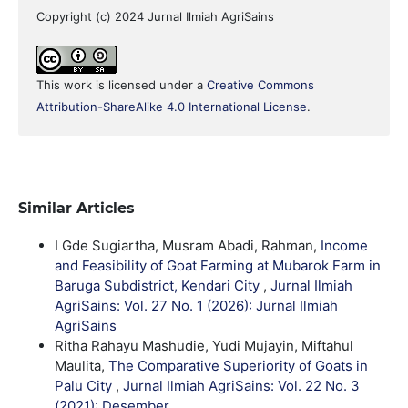
Copyright (c) 2024 Jurnal Ilmiah AgriSains
This work is licensed under a
Creative Commons
Attribution-ShareAlike 4.0 International License
.
Similar Articles
I Gde Sugiartha, Musram Abadi, Rahman,
Income
and Feasibility of Goat Farming at Mubarok Farm in
Baruga Subdistrict, Kendari City
,
Jurnal Ilmiah
AgriSains: Vol. 27 No. 1 (2026): Jurnal Ilmiah
AgriSains
Ritha Rahayu Mashudie, Yudi Mujayin, Miftahul
Maulita,
The Comparative Superiority of Goats in
Palu City
,
Jurnal Ilmiah AgriSains: Vol. 22 No. 3
(2021): Desember