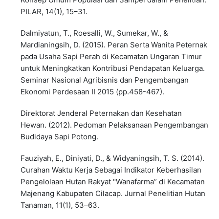
PILAR, 14(1), 15–31.
Dalmiyatun, T., Roesalli, W., Sumekar, W., &
Mardianingsih, D. (2015). Peran Serta Wanita Peternak
pada Usaha Sapi Perah di Kecamatan Ungaran Timur
untuk Meningkatkan Kontribusi Pendapatan Keluarga.
Seminar Nasional Agribisnis dan Pengembangan
Ekonomi Perdesaan II 2015 (pp.458-467).
Direktorat Jenderal Peternakan dan Kesehatan
Hewan. (2012). Pedoman Pelaksanaan Pengembangan
Budidaya Sapi Potong.
Fauziyah, E., Diniyati, D., & Widyaningsih, T. S. (2014).
Curahan Waktu Kerja Sebagai Indikator Keberhasilan
Pengelolaan Hutan Rakyat "Wanafarma” di Kecamatan
Majenang Kabupaten Cilacap. Jurnal Penelitian Hutan
Tanaman, 11(1), 53–63.