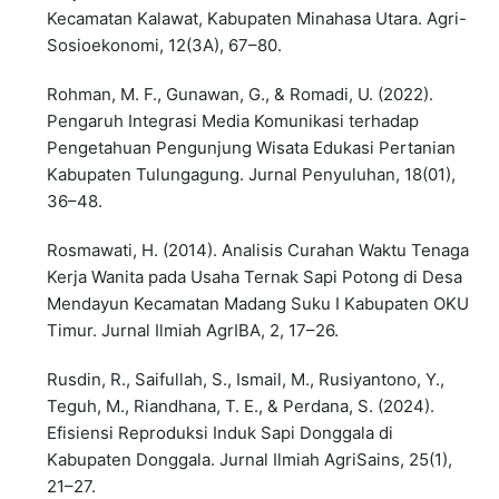
Kecamatan Kalawat, Kabupaten Minahasa Utara. Agri-
Sosioekonomi, 12(3A), 67–80.
Rohman, M. F., Gunawan, G., & Romadi, U. (2022).
Pengaruh Integrasi Media Komunikasi terhadap
Pengetahuan Pengunjung Wisata Edukasi Pertanian
Kabupaten Tulungagung. Jurnal Penyuluhan, 18(01),
36–48.
Rosmawati, H. (2014). Analisis Curahan Waktu Tenaga
Kerja Wanita pada Usaha Ternak Sapi Potong di Desa
Mendayun Kecamatan Madang Suku I Kabupaten OKU
Timur. Jurnal Ilmiah AgrIBA, 2, 17–26.
Rusdin, R., Saifullah, S., Ismail, M., Rusiyantono, Y.,
Teguh, M., Riandhana, T. E., & Perdana, S. (2024).
Efisiensi Reproduksi Induk Sapi Donggala di
Kabupaten Donggala. Jurnal Ilmiah AgriSains, 25(1),
21–27.