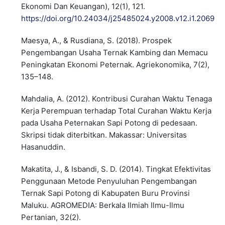
Ekonomi Dan Keuangan), 12(1), 121.
https://doi.org/10.24034/j25485024.y2008.v12.i1.2069
Maesya, A., & Rusdiana, S. (2018). Prospek
Pengembangan Usaha Ternak Kambing dan Memacu
Peningkatan Ekonomi Peternak. Agriekonomika, 7(2),
135–148.
Mahdalia, A. (2012). Kontribusi Curahan Waktu Tenaga
Kerja Perempuan terhadap Total Curahan Waktu Kerja
pada Usaha Peternakan Sapi Potong di pedesaan.
Skripsi tidak diterbitkan. Makassar: Universitas
Hasanuddin.
Makatita, J., & Isbandi, S. D. (2014). Tingkat Efektivitas
Penggunaan Metode Penyuluhan Pengembangan
Ternak Sapi Potong di Kabupaten Buru Provinsi
Maluku. AGROMEDIA: Berkala Ilmiah Ilmu-Ilmu
Pertanian, 32(2).