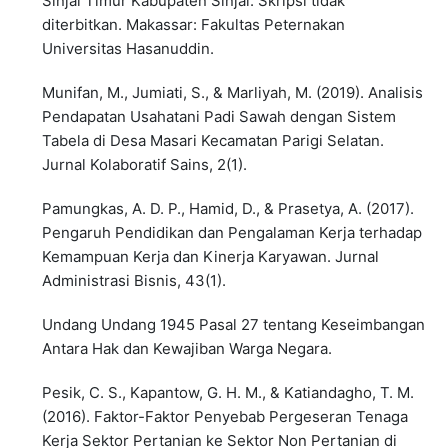
Sinjai Timur Kabupaten Sinjai. Skripsi tidak
diterbitkan. Makassar: Fakultas Peternakan
Universitas Hasanuddin.
Munifan, M., Jumiati, S., & Marliyah, M. (2019). Analisis
Pendapatan Usahatani Padi Sawah dengan Sistem
Tabela di Desa Masari Kecamatan Parigi Selatan.
Jurnal Kolaboratif Sains, 2(1).
Pamungkas, A. D. P., Hamid, D., & Prasetya, A. (2017).
Pengaruh Pendidikan dan Pengalaman Kerja terhadap
Kemampuan Kerja dan Kinerja Karyawan. Jurnal
Administrasi Bisnis, 43(1).
Undang Undang 1945 Pasal 27 tentang Keseimbangan
Antara Hak dan Kewajiban Warga Negara.
Pesik, C. S., Kapantow, G. H. M., & Katiandagho, T. M.
(2016). Faktor-Faktor Penyebab Pergeseran Tenaga
Kerja Sektor Pertanian ke Sektor Non Pertanian di