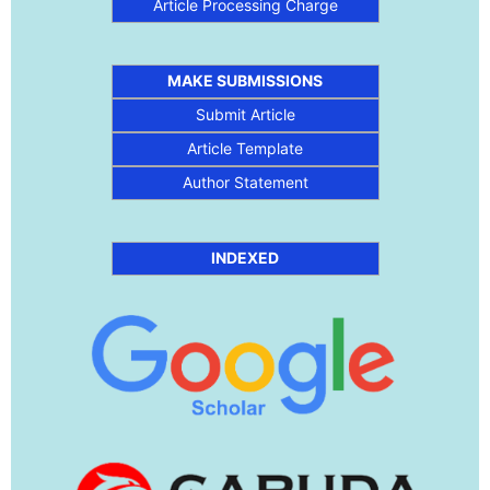
Article Processing Charge
MAKE SUBMISSIONS
Submit Article
Article Template
Author Statement
INDEXED