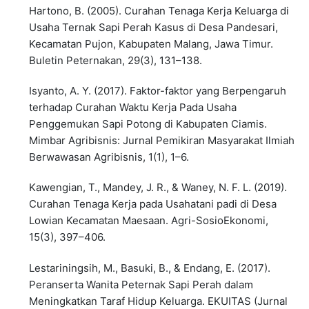
Hartono, B. (2005). Curahan Tenaga Kerja Keluarga di
Usaha Ternak Sapi Perah Kasus di Desa Pandesari,
Kecamatan Pujon, Kabupaten Malang, Jawa Timur.
Buletin Peternakan, 29(3), 131–138.
Isyanto, A. Y. (2017). Faktor-faktor yang Berpengaruh
terhadap Curahan Waktu Kerja Pada Usaha
Penggemukan Sapi Potong di Kabupaten Ciamis.
Mimbar Agribisnis: Jurnal Pemikiran Masyarakat Ilmiah
Berwawasan Agribisnis, 1(1), 1–6.
Kawengian, T., Mandey, J. R., & Waney, N. F. L. (2019).
Curahan Tenaga Kerja pada Usahatani padi di Desa
Lowian Kecamatan Maesaan. Agri-SosioEkonomi,
15(3), 397–406.
Lestariningsih, M., Basuki, B., & Endang, E. (2017).
Peranserta Wanita Peternak Sapi Perah dalam
Meningkatkan Taraf Hidup Keluarga. EKUITAS (Jurnal