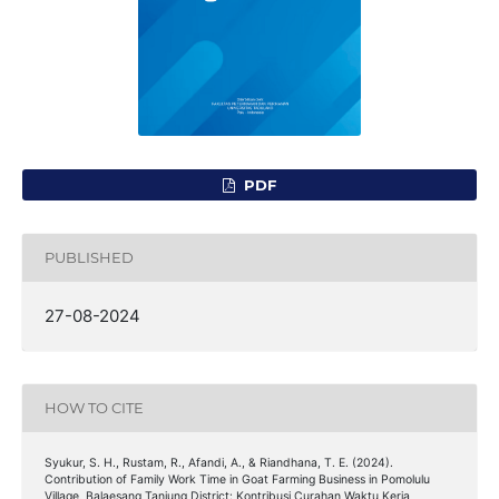
PDF
PUBLISHED
27-08-2024
HOW TO CITE
Syukur, S. H., Rustam, R., Afandi, A., & Riandhana, T. E. (2024).
Contribution of Family Work Time in Goat Farming Business in Pomolulu
Village, Balaesang Tanjung District: Kontribusi Curahan Waktu Kerja